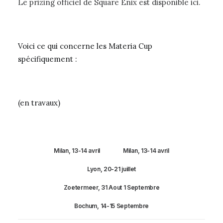
Le prizing officiel de Square Enix est disponible ici.
Voici ce qui concerne les Materia Cup
spécifiquement :
(en travaux)
Milan, 13-14 avril
Milan, 13-14 avril
Lyon, 20-21 juillet
Zoetermeer, 31 Aout 1 Septembre
Bochum, 14-15 Septembre