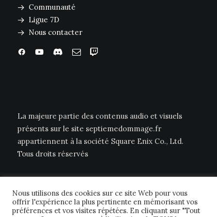
Communauté
Ligue 7D
Nous contacter
La majeure partie des contenus audio et visuels
présents sur le site septiemedommage.fr
appartiennent à la société Square Enix Co., Ltd.
Tous droits réservés
Nous utilisons des cookies sur ce site Web pour vous
offrir l'expérience la plus pertinente en mémorisant vos
préférences et vos visites répétées. En cliquant sur "Tout