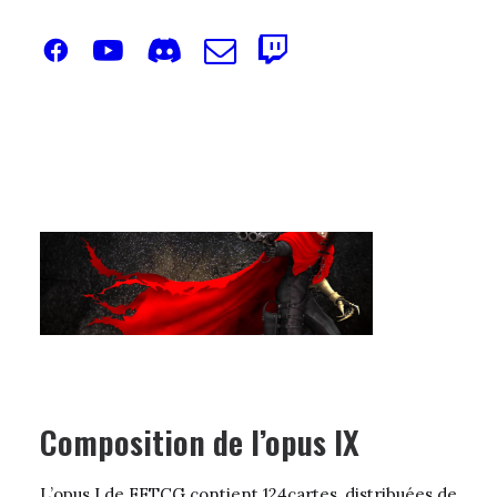
L’opus IX de FFTCG est sorti le 19 juillet 2019 partout
dans le monde. Il contient 124 cartes et son
personnage vitrine est Vincent. C’est la neuvième
extension du jeu de carte à jouer de la licence Final
Fantasy.
Composition de l’opus IX
L’opus I de FFTCG contient 124cartes, distribuées de