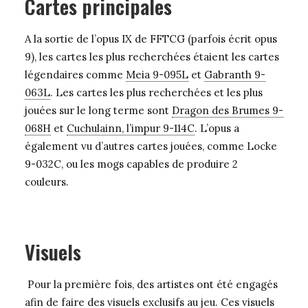
Cartes principales
A la sortie de l’opus IX de FFTCG (parfois écrit opus
9), les cartes les plus recherchées étaient les cartes
légendaires comme
Meia 9-095L
et
Gabranth 9-
063L
.
Les cartes les plus recherchées et les plus
jouées sur le long terme sont
Dragon des Brumes 9-
068H
et
Cuchulainn, l’impur 9-114C
.
L’opus a
également vu d’autres cartes jouées, comme Locke
9-032C, ou les mogs capables de produire 2
couleurs.
Visuels
Pour la première fois, des artistes ont été engagés
afin de faire des visuels exclusifs au jeu. Ces visuels