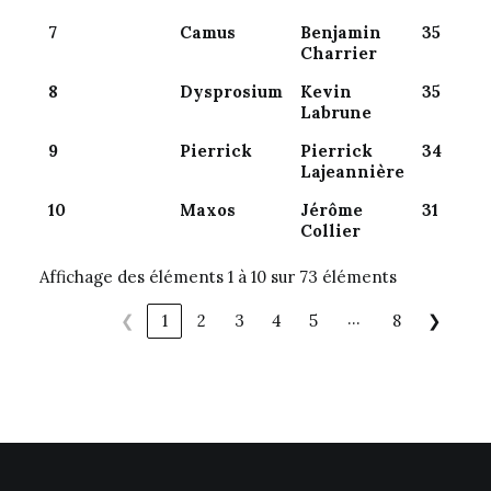
7
Camus
Benjamin
35
Charrier
8
Dysprosium
Kevin
35
Labrune
9
Pierrick
Pierrick
34
Lajeannière
10
Maxos
Jérôme
31
Collier
Affichage des éléments 1 à 10 sur 73 éléments
…
❮
1
2
3
4
5
8
❯