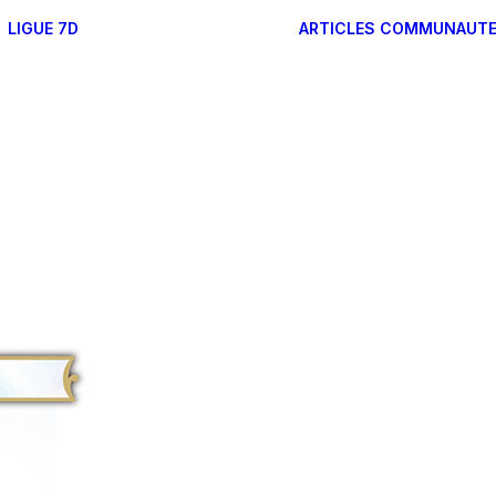
LIGUE 7D
ARTICLES
COMMUNAUT
RÉGLES DES FORMATS
FONCTIONNEMENT DE
LA LIGUE 7D