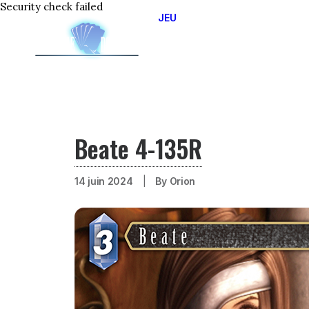
Security check failed
JEU
JOUER EN LIGNE
APPRENDRE A JOUER
CIRCUIT OFFICIEL 2025
LES DIFFERENTS OPUS
Beate 4-135R
14 juin 2024
|
By
Orion