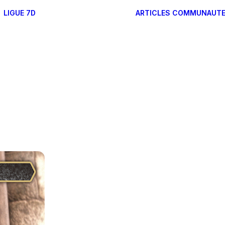
LIGUE 7D
ARTICLES
COMMUNAUT
RÉGLES DES FORMATS
FONCTIONNEMENT DE
LA LIGUE 7D