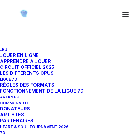
JEU
Braska 16-133S
JOUER EN LIGNE
APPRENDRE A JOUER
CIRCUIT OFFICIEL 2025
LES DIFFERENTS OPUS
5 mars 2024
|
By
Ned'
LIGUE 7D
RÉGLES DES FORMATS
FONCTIONNEMENT DE LA LIGUE 7D
ARTICLES
COMMUNAUTE
DONATEURS
ARTISTES
PARTENAIRES
HEART & SOUL TOURNAMENT 2026
7D