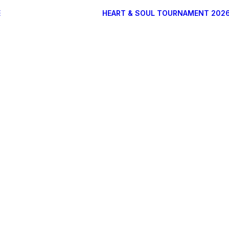
E
HEART & SOUL TOURNAMENT 202
DONATEURS
ARTISTES
PARTENAIRES