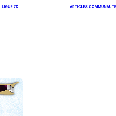
LIGUE 7D
ARTICLES
COMMUNAUT
RÉGLES DES FORMATS
FONCTIONNEMENT DE
LA LIGUE 7D