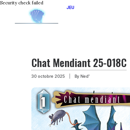
Security check failed
JEU
JOUER EN LIGNE
APPRENDRE A JOUER
CIRCUIT OFFICIEL 2025
LES DIFFERENTS OPUS
Chat Mendiant 25-018C
30 octobre 2025
|
By
Ned'