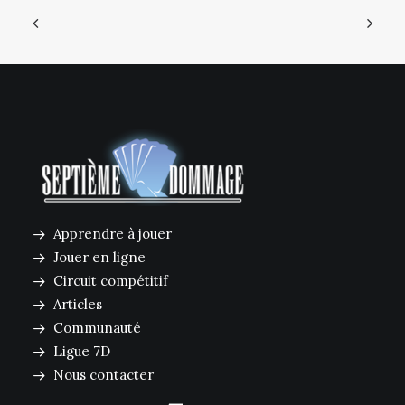
Apprendre à jouer
Jouer en ligne
Circuit compétitif
Articles
Communauté
Ligue 7D
Nous contacter