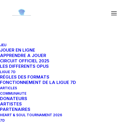
JEU
Estinien 20-088L
JOUER EN LIGNE
APPRENDRE A JOUER
CIRCUIT OFFICIEL 2025
LES DIFFERENTS OPUS
20 janvier 2024
|
By
Ned'
LIGUE 7D
RÉGLES DES FORMATS
FONCTIONNEMENT DE LA LIGUE 7D
ARTICLES
COMMUNAUTE
DONATEURS
ARTISTES
PARTENAIRES
HEART & SOUL TOURNAMENT 2026
7D