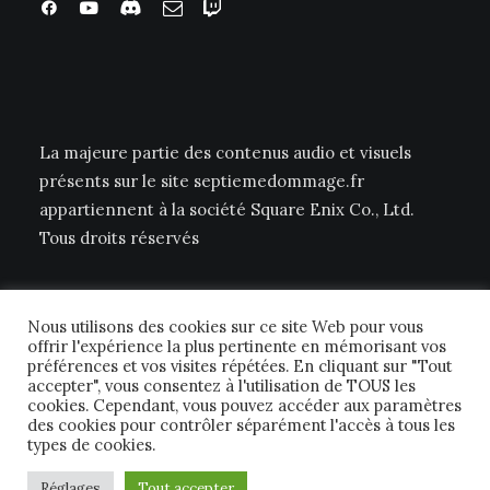
La majeure partie des contenus audio et visuels
présents sur le site septiemedommage.fr
appartiennent à la société Square Enix Co., Ltd.
Tous droits réservés
Nous utilisons des cookies sur ce site Web pour vous
offrir l'expérience la plus pertinente en mémorisant vos
préférences et vos visites répétées. En cliquant sur "Tout
accepter", vous consentez à l'utilisation de TOUS les
cookies. Cependant, vous pouvez accéder aux paramètres
© 2026 Septième Dommage FFTCG. | Tous droits réservés.
des cookies pour contrôler séparément l'accès à tous les
types de cookies.
Réglages
Tout accepter