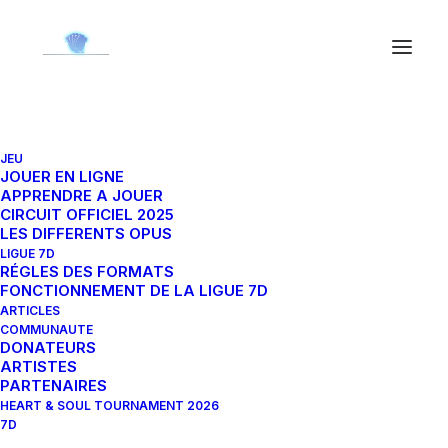
JEU
Pampa 4-058C
JOUER EN LIGNE
APPRENDRE A JOUER
CIRCUIT OFFICIEL 2025
LES DIFFERENTS OPUS
14 juin 2024
|
By
Orion
LIGUE 7D
RÉGLES DES FORMATS
FONCTIONNEMENT DE LA LIGUE 7D
ARTICLES
COMMUNAUTE
DONATEURS
ARTISTES
PARTENAIRES
HEART & SOUL TOURNAMENT 2026
7D