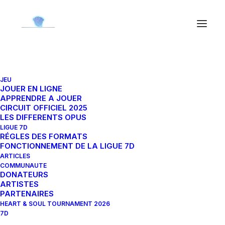
JEU
Wakka 18-102C
JOUER EN LIGNE
APPRENDRE A JOUER
CIRCUIT OFFICIEL 2025
LES DIFFERENTS OPUS
15 juin 2024
|
By
Orion
LIGUE 7D
RÉGLES DES FORMATS
FONCTIONNEMENT DE LA LIGUE 7D
ARTICLES
COMMUNAUTE
DONATEURS
ARTISTES
PARTENAIRES
HEART & SOUL TOURNAMENT 2026
7D