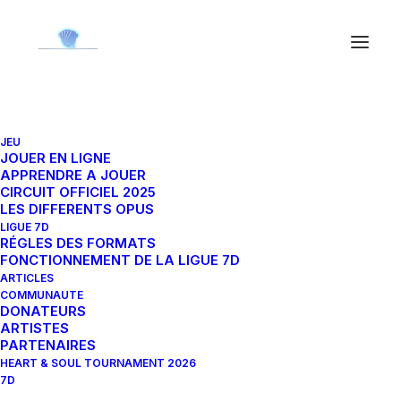
JEU
Xande 21-093L
JOUER EN LIGNE
APPRENDRE A JOUER
CIRCUIT OFFICIEL 2025
LES DIFFERENTS OPUS
5 mars 2024
|
By
Ned'
LIGUE 7D
RÉGLES DES FORMATS
FONCTIONNEMENT DE LA LIGUE 7D
ARTICLES
COMMUNAUTE
DONATEURS
ARTISTES
PARTENAIRES
HEART & SOUL TOURNAMENT 2026
7D