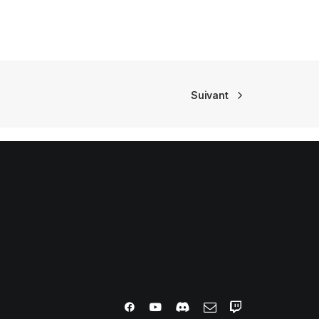
Suivant