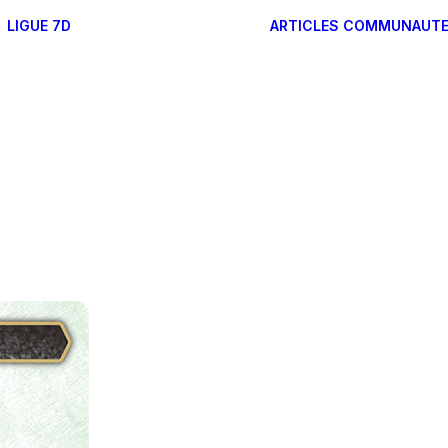
LIGUE 7D
ARTICLES
COMMUNAUT
RÉGLES DES FORMATS
FONCTIONNEMENT DE
LA LIGUE 7D