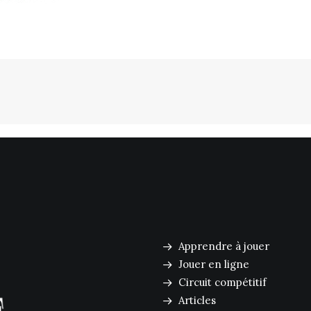
Apprendre à jouer
Jouer en ligne
Circuit compétitif
Articles