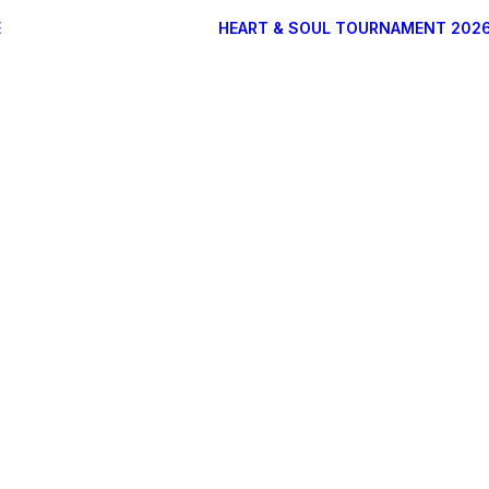
E
HEART & SOUL TOURNAMENT 202
DONATEURS
ARTISTES
PARTENAIRES