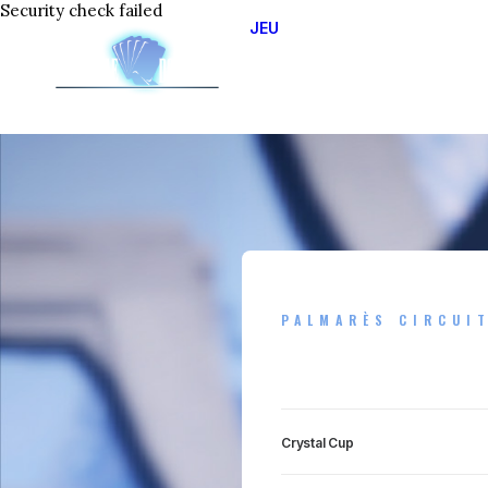
Security check failed
JEU
JOUER EN LIGNE
APPRENDRE A JOUER
CIRCUIT OFFICIEL 2025
LES DIFFERENTS OPUS
PALMARÈS CIRCUI
Crystal Cup