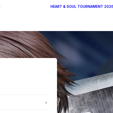
E
HEART & SOUL TOURNAMENT 202
DONATEURS
ARTISTES
PARTENAIRES