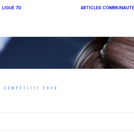
LIGUE 7D
ARTICLES
COMMUNAUT
RÉGLES DES FORMATS
FONCTIONNEMENT DE
LA LIGUE 7D
T COMPÉTITIF 2020