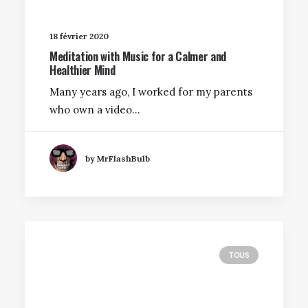
18 février 2020
Meditation with Music for a Calmer and
Healthier Mind
Many years ago, I worked for my parents
who own a video…
by MrFlashBulb
TOUS