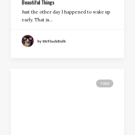
Beautiful Things
Just the other day I happened to wake up
early. That is…
by MrFlashBulb
TOUS