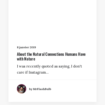
8 janvier 2019
About the Natural Connections Humans Have
with Nature
I was recently quoted as saying, I don't
care if Instagram…
by MrFlashBulb