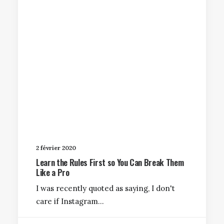
2 février 2020
Learn the Rules First so You Can Break Them
Like a Pro
I was recently quoted as saying, I don't
care if Instagram…