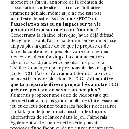
moment et j’ai vu l’annonce de la création de
l’association sur le site. J’ai trouvé l’initiative
vraiment géniale, même si je ne me suis pas
manifesté de suite.
Est-ce que FFTCG et
l’association ont eu un impact sur ta vie
personnelle ou sur ta chaine Youtube ?
Concernant la chaîne, bien que j’avais déjà diffusé
des games avant, l’asso ma donner envie de pousser
un peu plus la qualité de ce que je propose et de
faire du contenue un peu plus varié comme des
reviews ou des unboxings. La commu est très
chaleureuse et j’ai envie d’ajouter ma pierre à
l’édifice à ma façon pour promouvoir davantage le
jeu FFTCG. L’asso m’a vraiment donner envie de
m’investir encore plus dans FFTCG !
J’ai ouï dire
que tu préparais divers projets liés à notre TCG
préféré, peut-on en savoir un peu plus ?
J’aimerais proposer une série de vidéos tuto qui
permettrait à un plus grand public de s’intéresser au
jeu et de leur donner toutes les ficelles nécessaires
sur la façon de joueur mais aussi sur les façons
alternatives de se lancer dans le jeu. J’aimerais
également au terme de cette série pouvoir
proposer d’une façon ou d’une autre une initiation