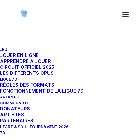
JEU
JOUER EN LIGNE
APPRENDRE A JOUER
CIRCUIT OFFICIEL 2025
In
Tous
,
Tournois et évènements
,
Actualités
,
Article
LES DIFFERENTS OPUS
communautaire
•
5 novembre 2025
•
3 Minutes
LIGUE 7D
On the road to the
RÉGLES DES FORMATS
FONCTIONNEMENT DE LA LIGUE 7D
European Championship
ARTICLES
COMMUNAUTE
DONATEURS
ARTISTES
PARTENAIRES
Hanami
HEART & SOUL TOURNAMENT 2026
7D