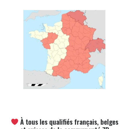
À tous les qualifiés français, belges