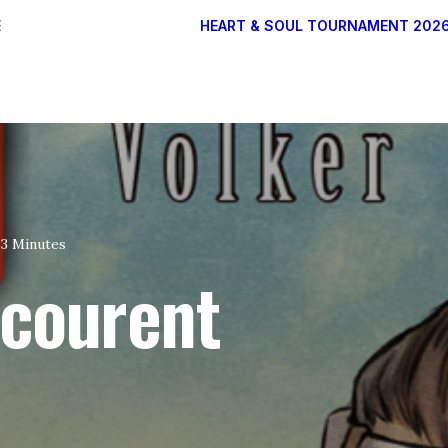
E
HEART & SOUL TOURNAMENT 202
DONATEURS
ARTISTES
PARTENAIRES
3 Minutes
rcourent