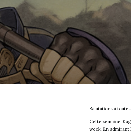
Salutations à toutes
Cette semaine, Kage
week. En admirant l