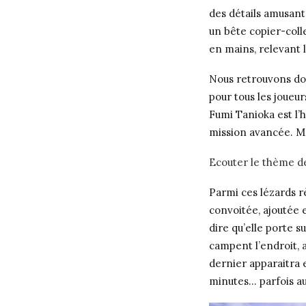
des détails amusants
un bête copier-coll
en mains, relevant 
Nous retrouvons do
pour tous les joueu
Fumi Tanioka est l’
mission avancée. Ma
Ecouter le thème d
Parmi ces lézards r
convoitée, ajoutée e
dire qu’elle porte s
campent l’endroit, 
dernier apparaitra en
minutes… parfois au