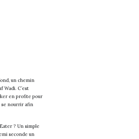
 fond, un chemin
 Wadi. C’est
lker en profite pour
 se nourrir afin
 Eater ? Un simple
demi seconde un