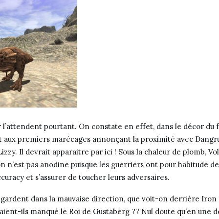
r l’attendent pourtant. On constate en effet, dans le décor du
aux premiers marécages annonçant la proximité avec Dangruf
izzy. Il devrait apparaitre par ici ! Sous la chaleur de plomb, Vo
on n’est pas anodine puisque les guerriers ont pour habitude de
curacy et s’assurer de toucher leurs adversaires.
regardent dans la mauvaise direction, que voit-on derrière Iron
aient-ils manqué le Roi de Gustaberg ?? Nul doute qu’en une 