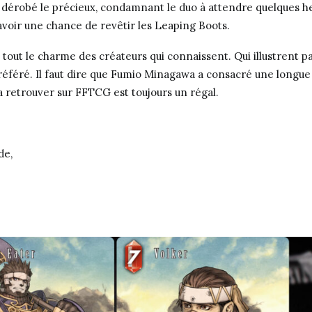
dérobé le précieux, condamnant le duo à attendre quelques he
voir une chance de revêtir les Leaping Boots.
 tout le charme des créateurs qui connaissent. Qui illustrent p
éféré. Il faut dire que Fumio Minagawa a consacré une longue 
la retrouver sur FFTCG est toujours un régal.
de,