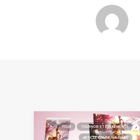
TOUS
TOURNOIS ET ÉVÈNEMENTS
ARTICLE COMMUNAUTAIRE