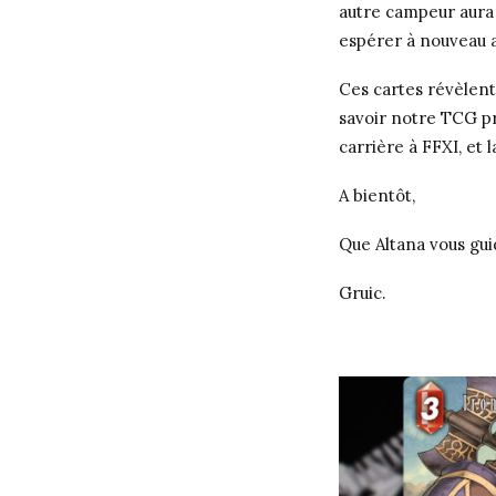
autre campeur aura 
espérer à nouveau a
Ces cartes révèlent
savoir notre TCG pr
carrière à FFXI, et 
A bientôt,
Que Altana vous gui
Gruic.