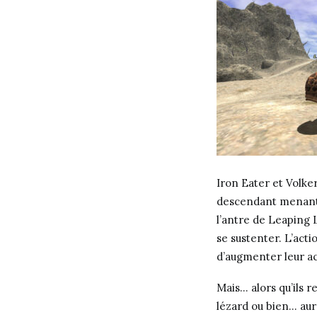
Iron Eater et Volke
descendant menant 
l’antre de Leaping L
se sustenter. L’acti
d’augmenter leur ac
Mais… alors qu’ils 
lézard ou bien… aur