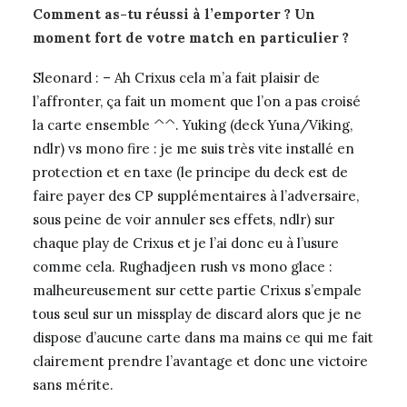
Comment as-tu réussi à l’emporter ? Un
moment fort de votre match en particulier ?
Sleonard : – Ah Crixus cela m’a fait plaisir de
l’affronter, ça fait un moment que l’on a pas croisé
la carte ensemble ^^. Yuking (deck Yuna/Viking,
ndlr) vs mono fire : je me suis très vite installé en
protection et en taxe (le principe du deck est de
faire payer des CP supplémentaires à l’adversaire,
sous peine de voir annuler ses effets, ndlr) sur
chaque play de Crixus et je l’ai donc eu à l’usure
comme cela. Rughadjeen rush vs mono glace :
malheureusement sur cette partie Crixus s’empale
tous seul sur un missplay de discard alors que je ne
dispose d’aucune carte dans ma mains ce qui me fait
clairement prendre l’avantage et donc une victoire
sans mérite.