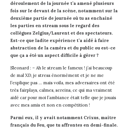
déroulement de la journée t’a amené plusieurs
fois sur le devant de la scène, notamment sur la
deuxième partie de journée où tu as enchainé
les parties en stream sous le regard des
collègues Zelgius/Laurent et des spectateurs.
Est-ce que ladite expérience t’a aidé à faire
abstraction de la caméra et du public ou est-ce
que ça a été un aspect difficile à gérer ?
Sleonard : – Ah le stream le fameux ! j’ai beaucoup
de mal XD, je stress énormément et je ne me
l’explique pas … mais voila, mes adversaires ont été
très fairplays, calmes, sereins, ce qui ma vraiment
aidé car pour moi l’ambiance était telle que je jouais
avec mes amis et non en compétition !
Parmi eux, il y avait notamment Crixus, maitre
français du Feu, que tu affrontes en demi-finale.