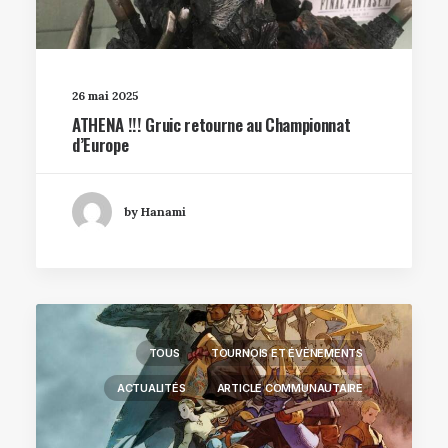
26 mai 2025
ATHENA !!! Gruic retourne au Championnat
d’Europe
by Hanami
TOUS
TOURNOIS ET ÉVÈNEMENTS
ACTUALITÉS
ARTICLE COMMUNAUTAIRE