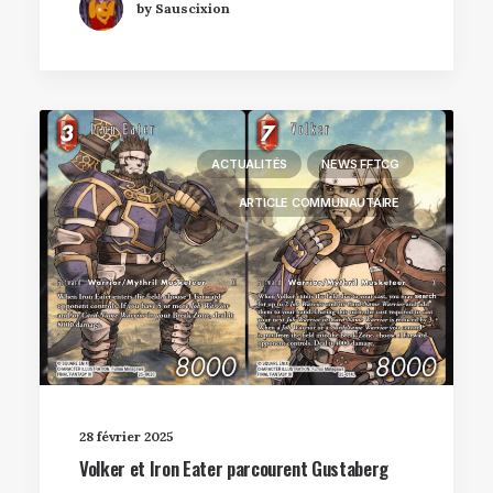
by Sauscixion
ACTUALITÉS
NEWS FFTCG
ARTICLE COMMUNAUTAIRE
28 février 2025
Volker et Iron Eater parcourent Gustaberg