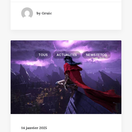
by Gruic
TOUS
ACTUALITÉS
NEWS FFTCG
14 janvier 2025