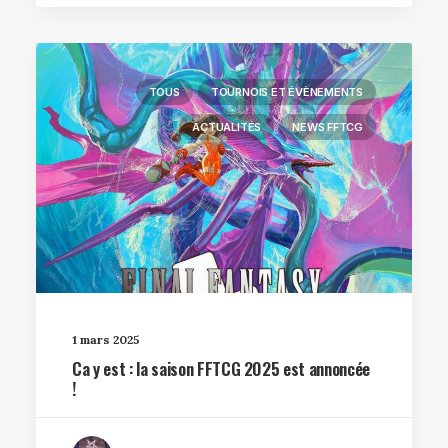
TOUS
TOURNOIS ET ÉVÈNEMENTS
ACTUALITÉS
NEWS FFTCG
1 mars 2025
Ca y est : la saison FFTCG 2025 est annoncée
!