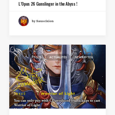
L’Opus 26 Gunslinger in the Abyss !
by Sauscixion
TOUS
ACTUALITÉS
NEWS FFTCG