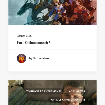
22 mai 2025
Exu…Kalibaaaaaaaah !
by Sauscixion
TOURNOIS ET ÉVÈNEMENTS
ACTUALITÉS
ARTICLE COMMUNAUTAIRE