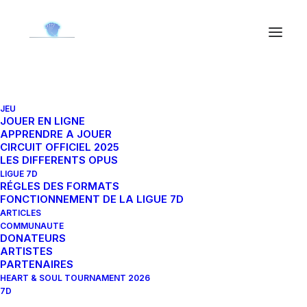
JEU
JOUER EN LIGNE
APPRENDRE A JOUER
CIRCUIT OFFICIEL 2025
LES DIFFERENTS OPUS
LIGUE 7D
TOUS
TOURNOIS ET ÉVÈNEMENTS
RÉGLES DES FORMATS
FONCTIONNEMENT DE LA LIGUE 7D
ACTUALITÉS
ARTICLE COMMUNAUTAIRE
ARTICLES
COMMUNAUTE
DONATEURS
ARTISTES
PARTENAIRES
HEART & SOUL TOURNAMENT 2026
7D