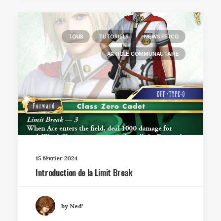
TOUS
TUTORIELS
NEWS FFTCG
ARTICLE COMMUNAUTAIRE
15 février 2024
Introduction de la Limit Break
by Ned'