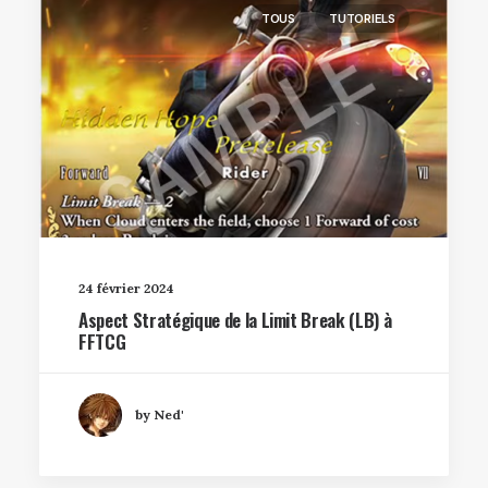
TOUS
TUTORIELS
24 février 2024
Aspect Stratégique de la Limit Break (LB) à
FFTCG
by Ned'