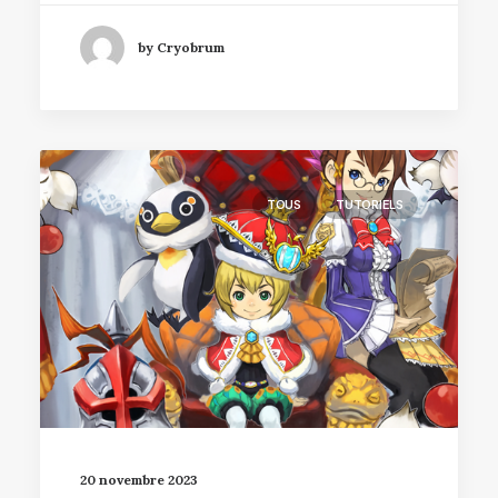
by Cryobrum
TOUS
TUTORIELS
20 novembre 2023