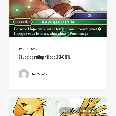
27 août 2024
Étude de ruling :
Hope 23-051L
by Cryobrum
TOUS
TUTORIELS