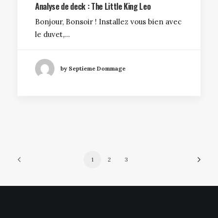
Analyse de deck : The Little King Leo
Bonjour, Bonsoir ! Installez vous bien avec
le duvet,…
by Septieme Dommage
1
2
3