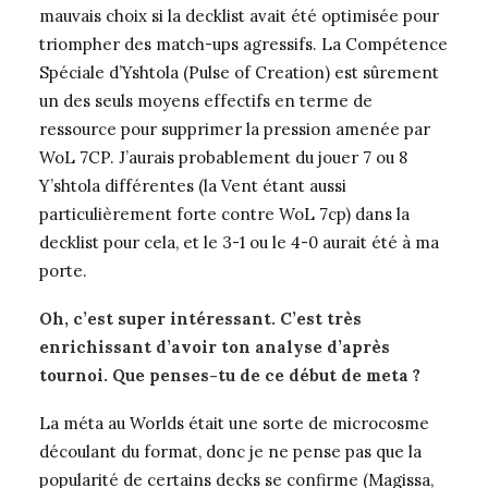
mauvais choix si la decklist avait été optimisée pour
triompher des match-ups agressifs. La Compétence
Spéciale d’Yshtola (Pulse of Creation) est sûrement
un des seuls moyens effectifs en terme de
ressource pour supprimer la pression amenée par
WoL 7CP. J’aurais probablement du jouer 7 ou 8
Y’shtola différentes (la Vent étant aussi
particulièrement forte contre WoL 7cp) dans la
decklist pour cela, et le 3-1 ou le 4-0 aurait été à ma
porte.
Oh, c’est super intéressant. C’est très
enrichissant d’avoir ton analyse d’après
tournoi. Que penses-tu de ce début de meta ?
La méta au Worlds était une sorte de microcosme
découlant du format, donc je ne pense pas que la
popularité de certains decks se confirme (Magissa,