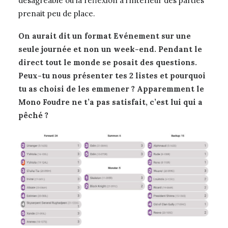
désagréable où la réflexion à l’intérieur des parties
prenait peu de place.
On aurait dit un format Evénement sur une
seule journée et non un week-end. Pendant le
direct tout le monde se posait des questions.
Peux-tu nous présenter tes 2 listes et pourquoi
tu as choisi de les emmener ? Apparemment le
Mono Foudre ne t’a pas satisfait, c’est lui qui a
pêché ?