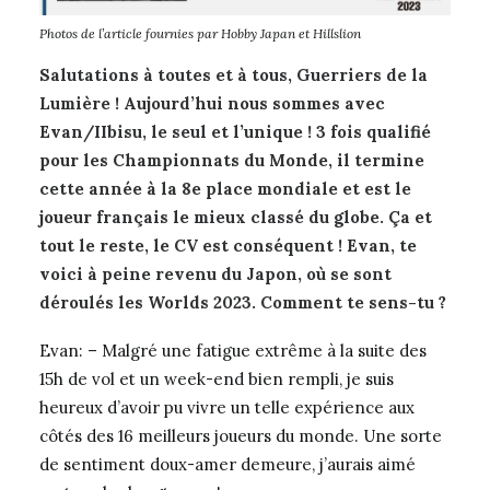
Photos de l’article fournies par Hobby Japan et Hillslion
Salutations à toutes et à tous, Guerriers de la
Lumière ! Aujourd’hui nous sommes avec
Evan/IIbisu, le seul et l’unique ! 3 fois qualifié
pour les Championnats du Monde, il termine
cette année à la 8e place mondiale et est le
joueur français le mieux classé du globe. Ça et
tout le reste, le CV est conséquent ! Evan, te
voici à peine revenu du Japon, où se sont
déroulés les Worlds 2023. Comment te sens-tu ?
Evan: – Malgré une fatigue extrême à la suite des
15h de vol et un week-end bien rempli, je suis
heureux d’avoir pu vivre un telle expérience aux
côtés des 16 meilleurs joueurs du monde. Une sorte
de sentiment doux-amer demeure, j’aurais aimé