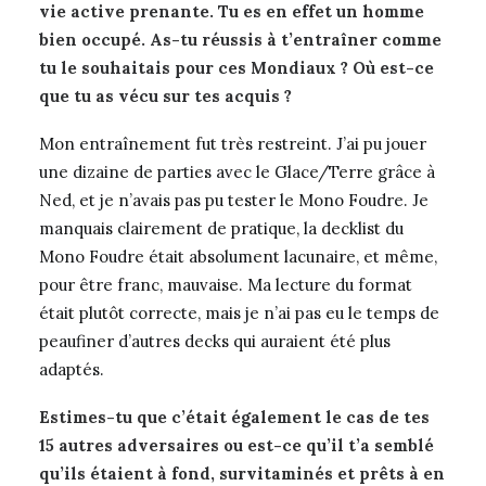
vie active prenante. Tu es en effet un homme
bien occupé. As-tu réussis à t’entraîner comme
tu le souhaitais pour ces Mondiaux ? Où est-ce
que tu as vécu sur tes acquis ?
Mon entraînement fut très restreint. J’ai pu jouer
une dizaine de parties avec le Glace/Terre grâce à
Ned, et je n’avais pas pu tester le Mono Foudre. Je
manquais clairement de pratique, la decklist du
Mono Foudre était absolument lacunaire, et même,
pour être franc, mauvaise. Ma lecture du format
était plutôt correcte, mais je n’ai pas eu le temps de
peaufiner d’autres decks qui auraient été plus
adaptés.
Estimes-tu que c’était également le cas de tes
15 autres adversaires ou est-ce qu’il t’a semblé
qu’ils étaient à fond, survitaminés et prêts à en