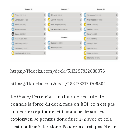
https://ffdecks.com/deck/5113297922686976
https://ffdecks.com/deck/4882763170709504
Le Glace/Terre était un choix de sécurité. Je
connais la force du deck, mais en BO1, ce n’est pas
un deck exceptionnel et il manque de sorties
explosives. Je pensais donc faire 2-2 avec et cela
s’est confirmé. Le Mono Foudre n’aurait pas été un