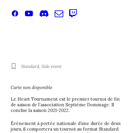
Télécharger ICS
Calendrier Googl
OÙ
Salle Devosges
5 Rue Devosge, Dijon, 21000
EVENT TYPE
Tournoi
Standard
,
Side event
Carte non disponible
Le Heart Tournament est le premier tournoi de fin
de saison de l’association Septième Dommage. Il
conclue la saison 2021-2022.
Évènement à portée nationale d’une durée de deux
jours, il comportera un tournoi au format Standard