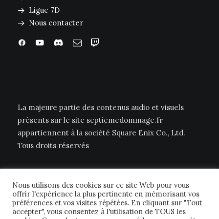
Ligue 7D
Nous contacter
La majeure partie des contenus audio et visuels
présents sur le site septiemedommage.fr
appartiennent à la société Square Enix Co., Ltd.
Tous droits réservés
Nous utilisons des cookies sur ce site Web pour vous
offrir l'expérience la plus pertinente en mémorisant vos
préférences et vos visites répétées. En cliquant sur "Tout
accepter", vous consentez à l'utilisation de TOUS les